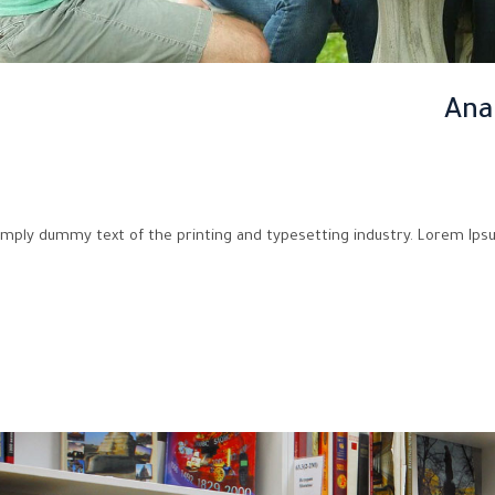
Ana
imply dummy text of the printing and typesetting industry. Lorem Ips