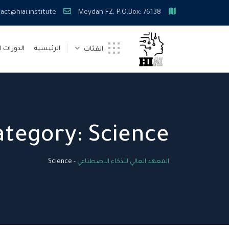
Ski
act@hiai.institute
Meydan FZ, P.O.Box: 76138
t
conten
الرئيسية
الدورات ا
الفئات
ategory:
Science
المعهد العالي للذكاء الاصطناعي
-
Science