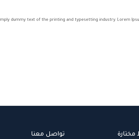
imply dummy text of the printing and typesetting industry. Lorem Ips
 مختارة
تواصل معنا