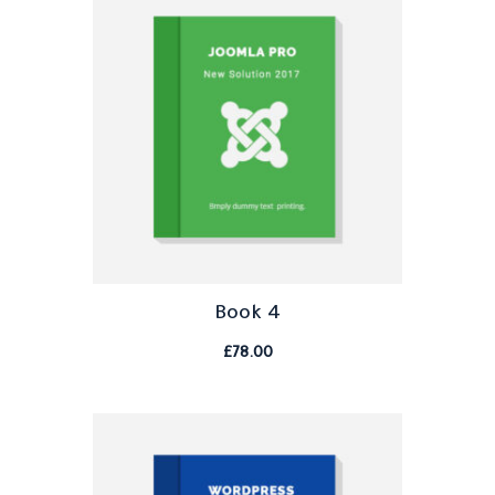
Book 4
£
78.00