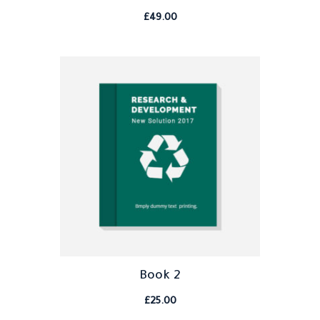
£
49.00
Book 2
£
25.00