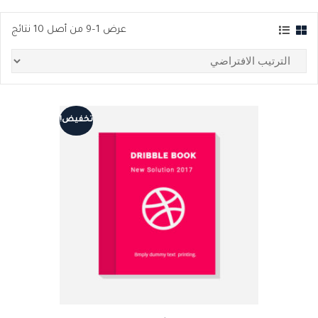
عرض 1–9 من أصل 10 نتائج
تخفيض!