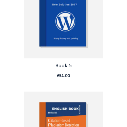
Book 5
£
54.00