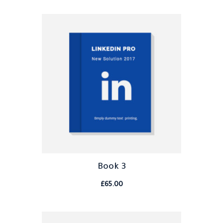
Book 3
£
65.00