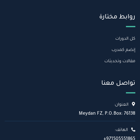
روابط مختارة
كل الدورات
إنضم كمدرب
مقالات وتحديثات
تواصل معنا
العنوان:
Meydan FZ, P.O.Box: 76138
الهاتف:
+971505551865