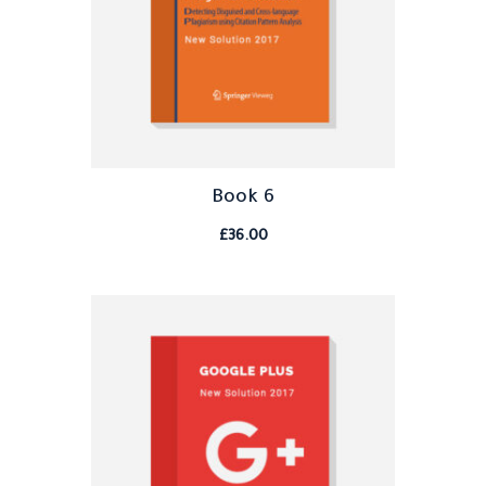
Book 6
£
36.00