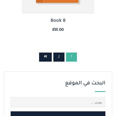
Book 8
£
55.00
2
1
البحث في الموقع
البحث
عن: