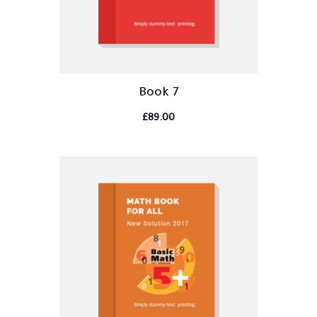
Book 7
£
89.00