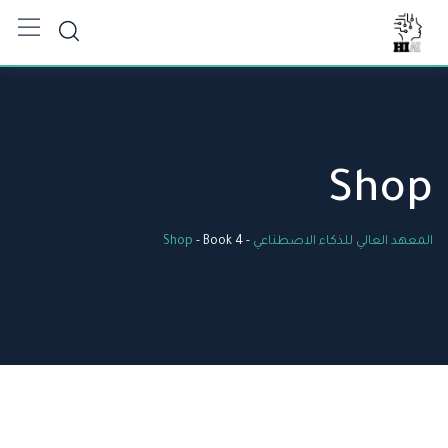
Ski
t
conten
Shop
المعهد العالي للذكاء الاصطناعي
-
Book 4
-
Shop