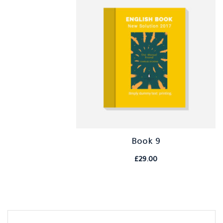
Book 9
£
29.00