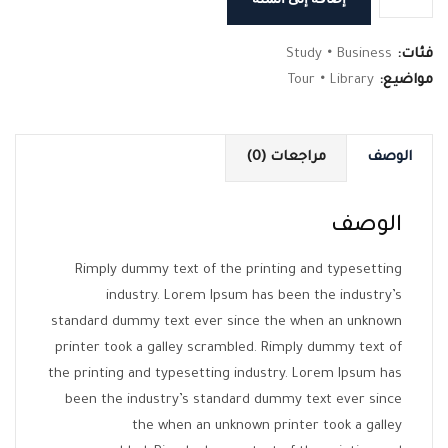
Book
4
فئات:
Business
•
Study
مواضيع:
Library
•
Tour
الوصف
مراجعات (0)
الوصف
Rimply dummy text of the printing and typesetting
industry. Lorem Ipsum has been the industry’s
standard dummy text ever since the when an unknown
printer took a galley scrambled. Rimply dummy text of
the printing and typesetting industry. Lorem Ipsum has
been the industry’s standard dummy text ever since
the when an unknown printer took a galley