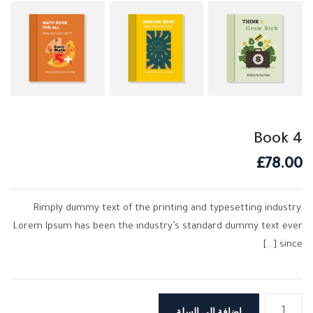
Book 4
£
78.00
Rimply dummy text of the printing and typesetting industry.
Lorem Ipsum has been the industry’s standard dummy text ever
since […]
كمية
إضافة إلى السلة