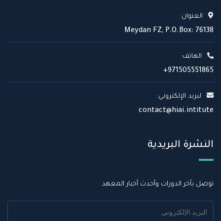
العنوان:
Meydan FZ, P.O.Box: 76138
الهاتف:
+971505551865
لبريد الإلكتروني:
contact@hiai.intitute
النشرة البريدية
توصل بآخر الدورات وأحدث أخبار المعهد