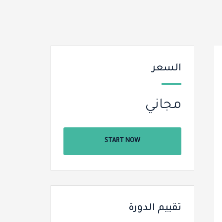
السعر
مجاني
START NOW
تقييم الدورة