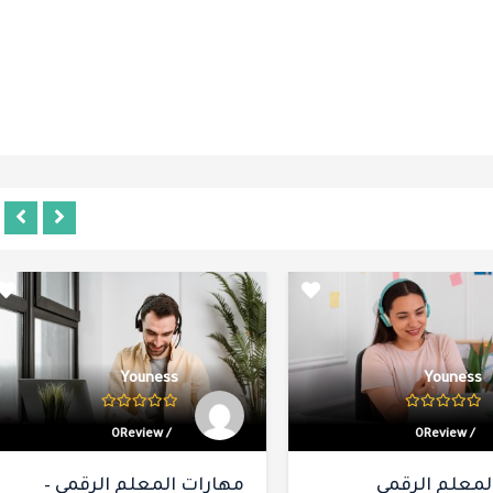
Ayman Fayez
Youness
/ 0Review
/ 0Review
ات المعلم الرقمي –
دبلوم في تطبيقات الذكاء