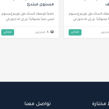
وى مبتدئ
الاصطناعي في التعليم
 للإعتقاد السائد فإن لوريم إيبسوم
خلافاَ للإعتقاد السائد فإن لوريم إيبس
اَ عشوائياً، بل إن له جذور في
ليس نصاَ عشوائياً، بل إن له جذور في
الأدب اللاتيني الكلاسيكي منذ العام 45
الأدب اللاتيني الكلاس
قبل الميلاد، مما يجعله أكثر من 2000
قبل الميلاد، مما يجعله أكثر من
مجاني
مجاني
متدربين
22
متدربين
 القدم.
عام في القدم.
 مختارة
تواصل معنا