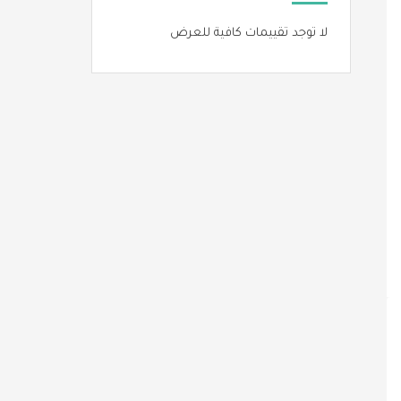
لا توجد تقييمات كافية للعرض